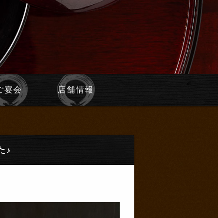
ご宴会
店舗情報
た♪