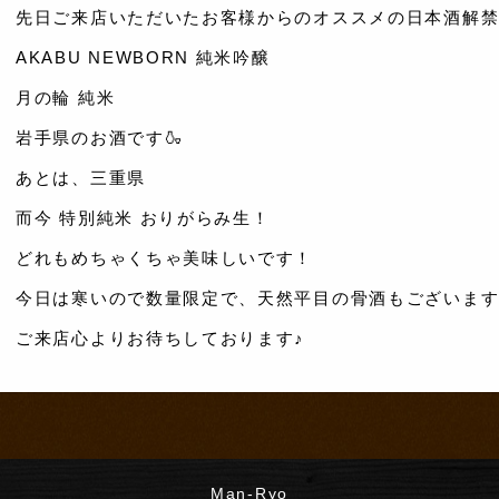
先日ご来店いただいたお客様からのオススメの日本酒解禁
AKABU NEWBORN 純米吟醸
月の輪 純米
岩手県のお酒です🍶
あとは、三重県
而今 特別純米 おりがらみ生！
どれもめちゃくちゃ美味しいです！
今日は寒いので数量限定で、天然平目の骨酒もございます
ご来店心よりお待ちしております♪
Man-Ryo