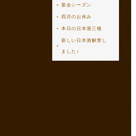
宴会シーズン
四月のお休み
本日の日本酒三種
新しい日本酒解禁し
ました♪