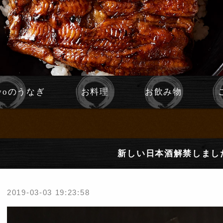
Ryoのうなぎ
お料理
お飲み物
新しい日本酒解禁しまし
2019-03-03 19:23:58